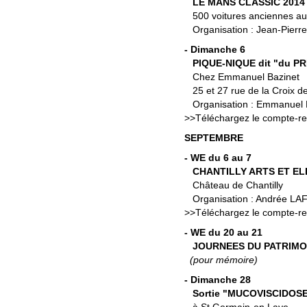
LE MANS CLASSIC 2014 (
500 voitures anciennes au 
Organisation : Jean-Pierr
- Dimanche 6
PIQUE-NIQUE dit "du P
Chez Emmanuel Bazinet
25 et 27 rue de la Croix 
Organisation : Emmanuel 
>>
Téléchargez le compte-r
SEPTEMBRE
- WE du 6 au 7
CHANTILLY ARTS ET EL
Château de Chantilly
Organisation : Andrée L
>>
Téléchargez le compte-r
- WE du 20 au 21
JOURNEES DU PATRIMOI
(pour mémoire)
- Dimanche 28
Sortie "MUCOVISCIDOS