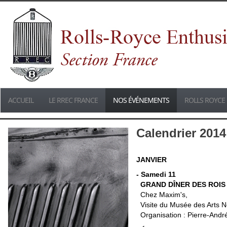
ACCUEIL
LE RREC FRANCE
NOS ÉVÉNEMENTS
ROLLS ROYCE 
Calendrier 2014
JANVIER
- Samedi 11
GRAND DÎNER DES ROIS
Chez Maxim's,
Visite du Musée des Arts N
Organisation : Pierre-An