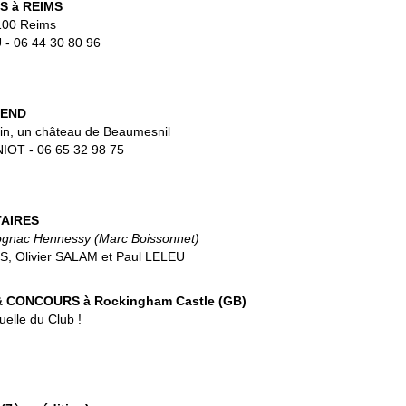
S à REIMS
100 Reims
 - 06 44 30 80 96
KEND
in, un château de Beaumesnil
IOT - 06 65 32 98 75
AIRES
ognac Hennessy (Marc Boissonnet)
S, Olivier SALAM et Paul LELEU
CONCOURS à Rockingham Castle (GB)
elle du Club !