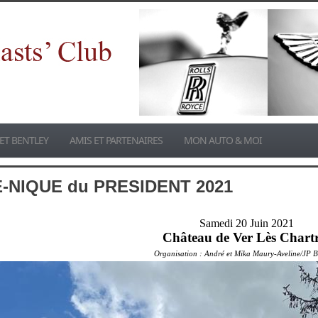
ET BENTLEY
AMIS ET PARTENAIRES
MON AUTO & MOI
UE-NIQUE du PRESIDENT 2021
Samedi 20 Juin 2021
Château de Ver Lès Chart
Organisation : André et Mika Maury-Aveline/JP 