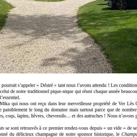
pourrait s’appeler « Désiré » tant nous l’avons attendu ! Les conditio
celui de notre traditionnel pique-nique qui réuni chaque année beauco
l’essentiel.
Mika qui nous ont reçu dans leur merveilleuse propriété de Ver Lès C
ule paisiblement le long du domaine mais surtout parce que de nombre
es, coqs, lapins, lièvres, chevreuils… et des autruches ! Nous n’avons 
sts
se sont retrouvés à ce premier rendez-vous depuis « un vide » de s
onné du délicieux champagne de notre sponsor historique, le
Champa