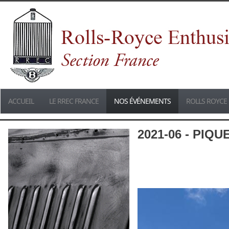
ACCUEIL
LE RREC FRANCE
NOS ÉVÉNEMENTS
ROLLS ROYCE 
2021-06 - PIQ