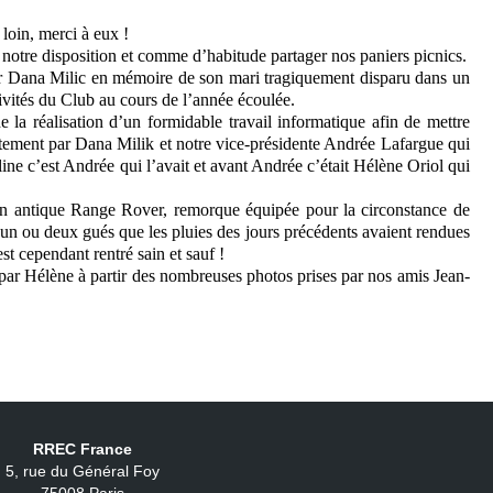
loin, merci à eux !
 à notre disposition et comme d’habitude partager nos paniers picnics.
ar Dana Milic en mémoire de son mari tragiquement disparu dans un
vités du Club au cours de l’année écoulée.
la réalisation d’un formidable travail informatique afin de mettre
intement par Dana Milik et notre vice-présidente Andrée Lafargue qui
ne c’est Andrée qui l’avait et avant Andrée c’était Hélène Oriol qui
e son antique Range Rover, remorque équipée pour la circonstance de
er un ou deux gués que les pluies des jours précédents avaient rendues
 cependant rentré sain et sauf !
 par Hélène à partir des nombreuses photos prises par nos amis Jean-
RREC France
5, rue du Général Foy