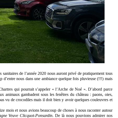
ns sanitaires de l’année 2020 nous auront privé de pratiquement tous
up d’entre nous dans une ambiance quelque fois pluvieuse (!!!) mais
hartres qui pourrait s’appeler « l’Arche de Noé ». D’abord parce
ux animaux gambadent sous les fenêtres du château : paons, oies,
pas vu de crocodiles mais il doit bien y avoir quelques couleuvres et
eize mois et nous avions beaucoup de choses à nous raconter autour
gne Veuve Clicquot-Ponsardin
. De là nous pouvions admirer nos