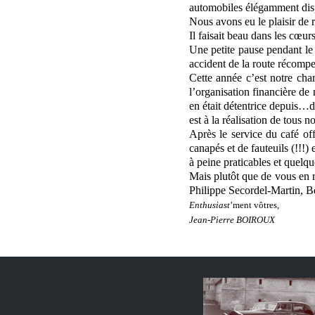
automobiles élégamment di
Nous avons eu le plaisir de
Il faisait beau dans les cœur
Une petite pause pendant le
accident de la route récompe
Cette année c’est notre cha
l’organisation financière de
en était détentrice depuis…
est à la réalisation de tous
Après le service du café of
canapés et de fauteuils (!!!)
à peine praticables et quel
Mais plutôt que de vous en r
Philippe Secordel-Martin, B
Enthusiast
’ment vôtres,
Jean-Pierre BOIROUX