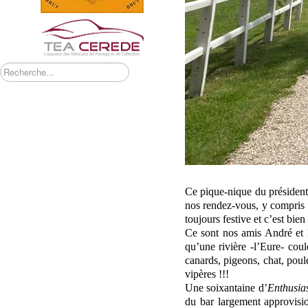
Rechercher
Ce pique-nique du président 
nos rendez-vous, y compris 
toujours festive et c’est bien 
Ce sont nos amis André et 
qu’une rivière -l’Eure- co
canards, pigeons, chat, poul
vipères !!!
Une soixantaine d’
Enthusia
du bar largement approvisi