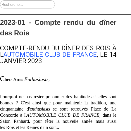
Rechercher
2023-01 - Compte rendu du dîner
des Rois
COMPTE-RENDU DU DÎNER DES
ROIS
À
L'
AUTOMOBILE CLUB DE FRANCE
, LE 14
JANVIER 2023
C
Enthusiasts
hers Amis
,
Pourquoi ne pas rester prisonnier des habitudes si elles sont
bonnes ? C'est ainsi que pour maintenir la tradition, une
cinquantaine d'e
nthusiasts
se sont
retrouvés Place de La
Concorde à l'
AUTOMOBILE CLUB DE FRANCE,
dans le
Salon Panhard, pour fêter la nouvelle année mais aussi
les
Rois
et les Reines d'un soir...