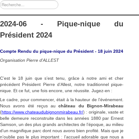
Rechercher
2024-06 - Pique-nique du
Président 2024
Compte Rendu du pique-nique du Président -
18 juin 2024
Organisation Pierre d'ALLEST
C’est le 18 juin que s’est tenu, grâce à notre ami et cher
précédent Président Pierre d’Allest, notre traditionnel pique-
nique. Et ce fut, une fois encore, une réussite. Jugez-en :
Le cadre, pour commencer, était à la hauteur de l’événement.
Nous avons été reçus au
château du Bignon-Mirabeau
(
https://www.chateaudubignonmirabeau.fr/
)
: originale, vaste et
belle demeure reconstruite dans les années 1880 par Ernest
Samson, un des plus grands architectes de l’époque, au milieu
d’un magnifique parc dont nous avons bien profité. Mais que je
n’oublie pas le plus important : l’accueil adorable que nous a