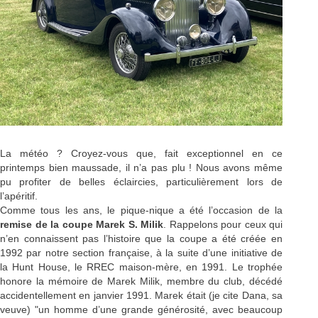
La météo ? Croyez-vous que, fait exceptionnel en ce
printemps bien maussade, il n’a pas plu ! Nous avons même
pu profiter de belles éclaircies, particulièrement lors de
l’apéritif.
Comme tous les ans, le pique-nique a été l’occasion de la
remise de la coupe Marek S. Milik
. Rappelons pour ceux qui
n’en connaissent pas l’histoire que la coupe a été créée en
1992 par notre section française, à la suite d’une initiative de
la Hunt House, le RREC maison-mère, en 1991. Le trophée
honore la mémoire de Marek Milik, membre du club, décédé
accidentellement en janvier 1991. Marek était (je cite Dana, sa
veuve) "un homme d’une grande générosité, avec beaucoup