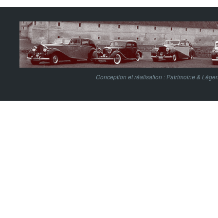
Conception et réalisation :
Patrimoine & Lége