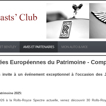
ET BENTLEY
AMIS ET PARTENAIRES
MON AUTO & MOI
nées Européennes du Patrimoine - Com
invite à un événement exceptionnel à l'occasion des 
trimoine 2025:
26 à la Rolls-Royce Spectre actuelle, venez découvrir 30 Rolls-Ro