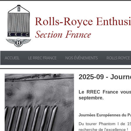
ACCUEIL
LE RREC FRANCE
NOS ÉVÉNEMENTS
ROLLS ROYCE 
2025-09 - Jour
Le RREC France vous 
septembre.
Journées Européennes du Pa
Du tourer Phantom I de 19
recherche de l'excellence !