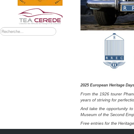
Rechercher
2025 European Heritage Day
From the 1926 tourer Phant
years of striving for perfecti
And take the opportunity to
Museum of the Second Empir
Free entries for the Heritag