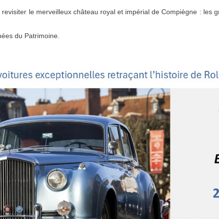
ou revisiter le merveilleux château royal et impérial de Compiègne : le
rnées du Patrimoine.