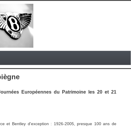
piègne
Journées Européennes du Patrimoine les 20 et 21
yce et Bentley d'exception : 1926-2005, presque 100 ans de