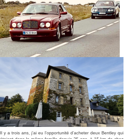
Il y a trois ans, j’ai eu l’opportunité d’acheter deux Bentley qui
étaient dans la même famille depuis 25 ans, à 15 km de chez