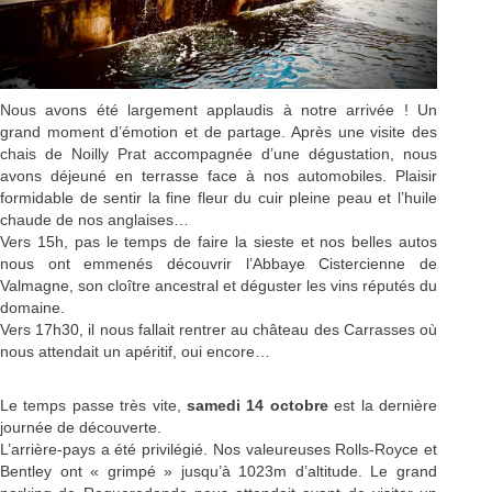
Nous avons été largement applaudis à notre arrivée ! Un
grand moment d’émotion et de partage. Après une visite des
chais de Noilly Prat accompagnée d’une dégustation, nous
avons déjeuné en terrasse face à nos automobiles. Plaisir
formidable de sentir la fine fleur du cuir pleine peau et l’huile
chaude de nos anglaises…
Vers 15h, pas le temps de faire la sieste et nos belles autos
nous ont emmenés découvrir l’Abbaye Cistercienne de
Valmagne, son cloître ancestral et déguster les vins réputés du
domaine.
Vers 17h30, il nous fallait rentrer au château des Carrasses où
nous attendait un apéritif, oui encore…
Le temps passe très vite,
samedi 14 octobre
est la dernière
journée de découverte.
L’arrière-pays a été privilégié. Nos valeureuses Rolls-Royce et
Bentley ont « grimpé » jusqu’à 1023m d’altitude. Le grand