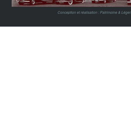
Conception et réalisation :
Patrimoine & Lége