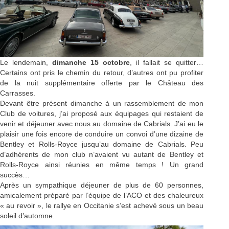
Le lendemain,
dimanche 15 octobre
, il fallait se quitter…
Certains ont pris le chemin du retour, d’autres ont pu profiter
de la nuit supplémentaire offerte par le Château des
Carrasses.
Devant être présent dimanche à un rassemblement de mon
Club de voitures, j’ai proposé aux équipages qui restaient de
venir et déjeuner avec nous au domaine de Cabrials. J’ai eu le
plaisir une fois encore de conduire un convoi d’une dizaine de
Bentley et Rolls-Royce jusqu’au domaine de Cabrials. Peu
d’adhérents de mon club n’avaient vu autant de Bentley et
Rolls-Royce ainsi réunies en même temps ! Un grand
succès…
Après un sympathique déjeuner de plus de 60 personnes,
amicalement préparé par l’équipe de l’ACO et des chaleureux
« au revoir », le rallye en Occitanie s’est achevé sous un beau
soleil d’automne.