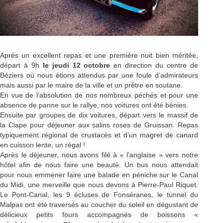
Après un excellent repas et une première nuit bien méritée,
départ à 9h
le jeudi 12 octobre
en direction du centre de
Béziers où nous étions attendus par une foule d’admirateurs
mais aussi par le maire de la ville et un prêtre en soutane.
En vue de l’absolution de nos nombreux péchés et pour une
absence de panne sur le rallye, nos voitures ont été bénies.
Ensuite par groupes de dix voitures, départ vers le massif de
la Clape pour déjeuner aux salins roses de Gruissan. Repas
typiquement régional de crustacés et d’un magret de canard
en cuisson lente, un régal !
Après le déjeuner, nous avons filé à « l’anglaise » vers notre
hôtel afin de nous faire une beauté. Un bus nous attendait
pour nous emmener faire une balade en péniche sur le Canal
du Midi, une merveille que nous devons à Pierre-Paul Riquet.
Le Pont-Canal, les 9 écluses de Fonséranes, le tunnel du
Malpas ont été traversés au coucher du soleil en dégustant de
délicieux petits fours accompagnés de boissons «