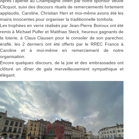
Après l’apéritif au Champagne offert par notre sponsor Veuve
Clicquot, suivi des discours rituels de remerciements fortement
applaudis, Caroline, Christian Herr et moi-même avons été les
mains innocentes pour organiser la traditionnelle tombola.
Les trophées en verre réalisés par Jean-Pierre Boiroux ont été
remis à Michael Pulfer et Matthias Steck, heureux gagnants de
la loterie, à Claus Clausen pour le consoler de son parechoc
éraflé, les 2 derniers ont été offerts par le RREC France à
Caroline et à moi-même en remerciement de notre
organisation.
Encore quelques discours, de la joie et des embrassades ont
clôturé un dîner de gala merveilleusement sympathique et
élégant.