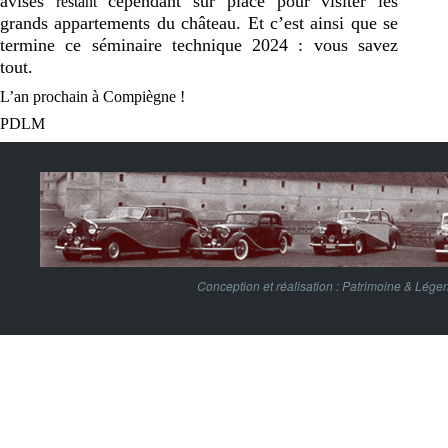
avisés
cependant sur place pour visiter les
restant
grands appartements du château. Et c’est ainsi que se
termine ce séminaire technique 2024 : vous savez
tout.
L’an prochain à Compiègne !
PDLM
Conception et réalisation :
Patrimoine & Lége