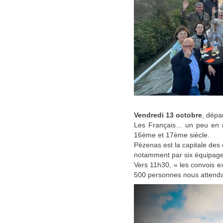
Vendredi 13 octobre
, dépa
Les Français… un peu en re
16ème et 17ème siècle.
Pézenas est la capitale des
notamment par six équipages
Vers 11h30, « les convois ex
500 personnes nous attendaie