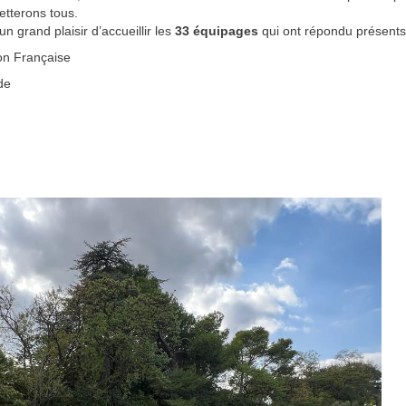
etterons tous.
un grand plaisir d’accueillir les
33 équipages
qui ont répondu présents à
on Française
de