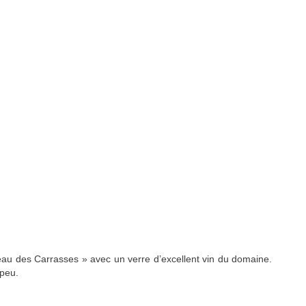
eau des Carrasses » avec un verre d’excellent vin du domaine.
 peu.