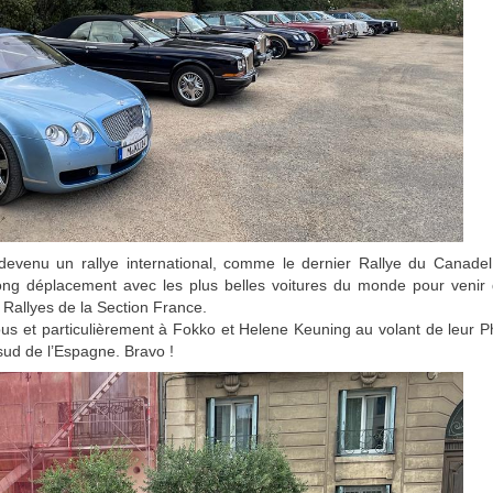
 devenu un rallye international, comme le dernier Rallye du Canad
long déplacement avec les plus belles voitures du monde pour venir 
 Rallyes de la Section France.
us et particulièrement à Fokko et Helene Keuning au volant de leur Pha
sud de l’Espagne. Bravo !