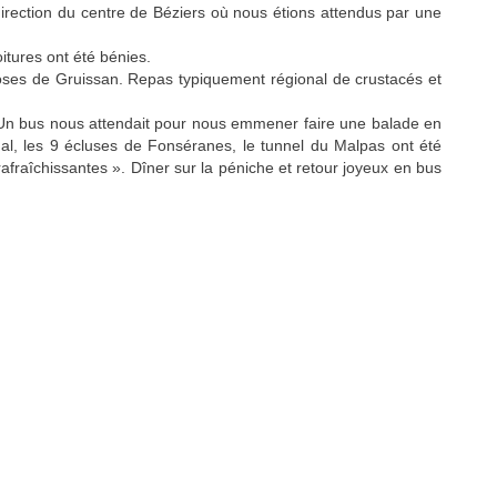
irection du centre de Béziers où nous étions attendus par une
itures ont été bénies.
roses de Gruissan. Repas typiquement régional de crustacés et
é. Un bus nous attendait pour nous emmener faire une balade en
al, les 9 écluses de Fonséranes, le tunnel du Malpas ont été
afraîchissantes ». Dîner sur la péniche et retour joyeux en bus