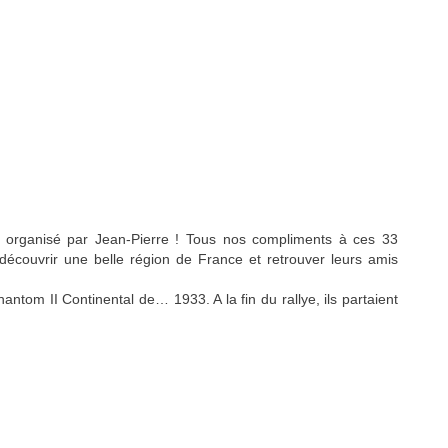
el organisé par Jean-Pierre ! Tous nos compliments à ces 33
découvrir une belle région de France et retrouver leurs amis
ntom II Continental de… 1933. A la fin du rallye, ils partaient