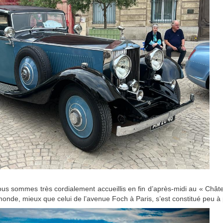
ous sommes très cordialement accueillis en fin d’après-midi au « Chât
monde, mieux que celui de l’avenue Foch à Paris, s’est constitué peu à