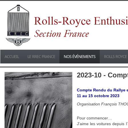
ACCUEIL
LE RREC FRANCE
NOS ÉVÉNEMENTS
ROLLS ROYCE 
2023-10 - Comp
Compte Rendu du Rallye e
11 au 15 octobre 2023
Organisation François TH
Pour commencer…
J’aime les voitures depuis 