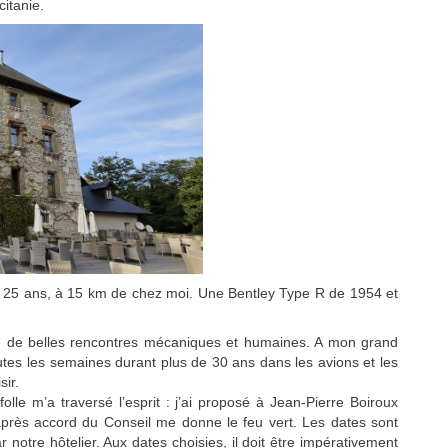
citanie.
puis 25 ans, à 15 km de chez moi. Une Bentley Type R de 1954 et
re de belles rencontres mécaniques et humaines. A mon grand
toutes les semaines durant plus de 30 ans dans les avions et les
sir.
le m’a traversé l’esprit : j’ai proposé à Jean-Pierre Boiroux
après accord du Conseil me donne le feu vert. Les dates sont
 notre hôtelier. Aux dates choisies, il doit être impérativement