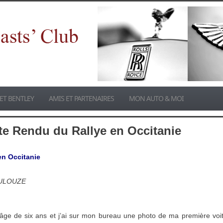
ET BENTLEY
AMIS ET PARTENAIRES
MON AUTO & MOI
te Rendu du Rallye en Occitanie
n Occitanie
OULOUZE
l’âge de six ans et j’ai sur mon bureau une photo de ma première voit