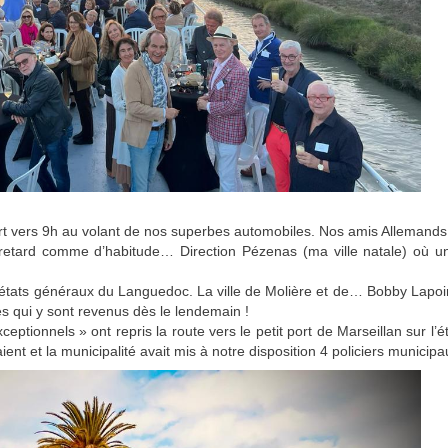
rt vers 9h au volant de nos superbes automobiles. Nos amis Allemands 
tard comme d’habitude… Direction Pézenas (ma ville natale) où un g
 états généraux du Languedoc. La ville de Molière et de… Bobby Lapoin
 qui y sont revenus dès le lendemain !
ceptionnels » ont repris la route vers le petit port de Marseillan sur l
nt et la municipalité avait mis à notre disposition 4 policiers municipa