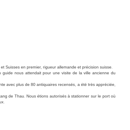
et Suisses en premier, rigueur allemande et précision suisse.
uide nous attendait pour une visite de la ville ancienne du
te avec plus de 80 antiquaires recensés, a été très appréciée,
’étang de Thau. Nous étions autorisés à stationner sur le port où
ux.