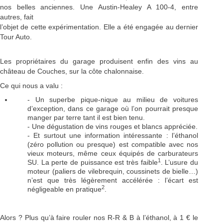
nos belles anciennes. Une Austin-Healey A 100-4, entre
autres, fait
l’objet de cette expérimentation. Elle a été engagée au dernier
Tour Auto.
Les propriétaires du garage produisent enfin des vins au
château de Couches, sur la côte chalonnaise.
Ce qui nous a valu :
- Un superbe pique-nique au milieu de voitures
d’exception, dans ce garage où l’on pourrait presque
manger par terre tant il est bien tenu.
- Une dégustation de vins rouges et blancs appréciée.
- Et surtout une information intéressante : l’éthanol
(zéro pollution ou presque) est compatible avec nos
vieux moteurs, même ceux équipés de carburateurs
1
SU. La perte de puissance est très faible
. L’usure du
moteur (paliers de vilebrequin, coussinets de bielle…)
n’est que très légèrement accélérée : l’écart est
2
négligeable en pratique
.
Alors ? Plus qu’à faire rouler nos R-R & B à l’éthanol, à 1 € le