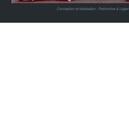
Conception et réalisation :
Patrimoine & Lége