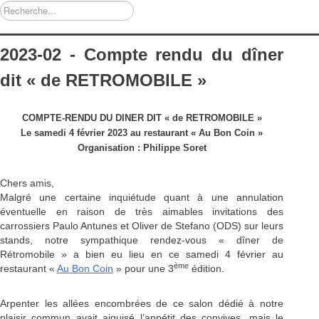
Rechercher
2023-02 - Compte rendu du dîner
dit « de RETROMOBILE »
COMPTE-RENDU DU DINER DIT « de RETROMOBILE »
Le samedi 4 février 2023 au restaurant « Au Bon Coin »
Organisation : Philippe Soret
Chers amis,
Malgré une certaine inquiétude quant à une annulation
éventuelle en raison de très aimables invitations des
carrossiers Paulo Antunes et Oliver de Stefano (ODS) sur leurs
stands, notre sympathique rendez-vous « dîner de
Rétromobile » a bien eu lieu en ce samedi 4 février au
ème
restaurant «
Au Bon Coin
» pour une 3
édition.
Arpenter les allées encombrées de ce salon dédié à notre
plaisir commun avait aiguisé l’appétit des convives, mais le