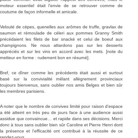
moteur essentiel était l’envie de se retrouver comme de
coutume de façon informelle et amicale.
Velouté de cèpes, quenelles aux arômes de truffe, gravlax de
saumon et rémoulade de céleri aux pommes Granny Smith
précédaient les filets de bar snacké et celui de boeuf aux
champignons. Ne nous attardons pas sur les desserts
appréciés et sur les vins en accord avec les mets. [note du
metteur en forme : rudement bon en résumé].
Bref, ce dîner comme les précédents était aussi et surtout
basé sur la convivialité mêlant allègrement provinciaux
toujours bienvenus, sans oublier nos amis Belges et bien sûr
les membres parisiens.
A noter que le nombre de convives limité pour raison d’espace
a été atteint en très peu de jours face à une audience aussi
assidue que convaincue… et rapide dans ses décisions. Merci
donc à tous sans oublier bien sûr Caroline et Pierre Henri dont
la présence et l’efficacité ont contribué à la réussite de ce
rendez-vous.