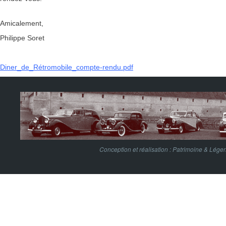
Amicalement,
Philippe Soret
Diner_de_Rétromobile_compte-rendu.pdf
Conception et réalisation :
Patrimoine & Lége