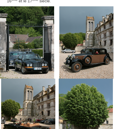
16
et le 17
siècle.