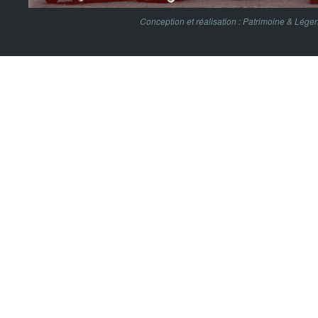
Conception et réalisation :
Patrimoine & Lége