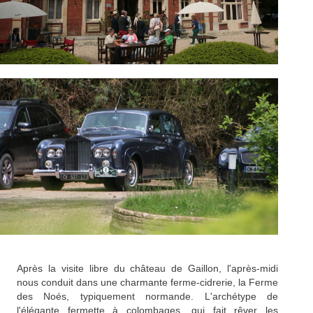
Après la visite libre du château de Gaillon, l'après-midi
nous conduit dans une charmante ferme-cidrerie, la Ferme
des Noés, typiquement normande. L'archétype de
l'élégante fermette à colombages, qui fait rêver les