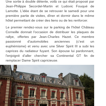
Une sortie à double détente, voilà ce qui était proposé par
Jean-Philippe Secordel-Martin et Ludovic Fouqué de
Lamotte. L'idée étant de se retrouver le samedi pour une
première partie de visites, dîner et dormir dans le même
hôtel permettant de créer des liens ou de les renforcer.
Le premier rendez-vous sur le parking de l'hôtel Château
Corneille donnait l'occasion de distribuer les plaques de
rallye, offertes par Jean-Charles Hazet. Ce membre
passionné d'automobiles anciennes (c'est un
euphémisme) et venu avec une Silver Spirit III a subi les
caprices du radiateur fuyant. Son épouse lui pardonnant,
l'enjoignit d'aller chercher sa Continental GT fin de
remplacer Dame Spirit capricieuse.