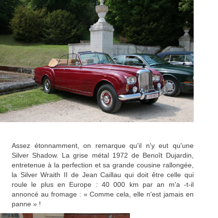
Assez étonnamment, on remarque qu'il n'y eut qu'une
Silver Shadow. La grise métal 1972 de Benoît Dujardin,
entretenue à la perfection et sa grande cousine rallongée,
la Silver Wraith II de Jean Caillau qui doit être celle qui
roule le plus en Europe : 40 000 km par an m'a -t-il
annoncé au fromage : « Comme cela, elle n'est jamais en
panne » !