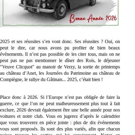
2025 et ses réussites s’en vont donc. Ses réussites ? Oui, on
peut le dire, car nous avons pu profiter de bien beaux
événements. Il n’est pas possible de les citer tous, mais on ne
peut pas ne pas mentionner le dîner des Rois, le déjeuner
"Veuve Clicquot" au manoir de Verzy, la sortie de printemps
au château d’Anet, les Journées du Patrimoine au château de
Compiègne, le rallye du Gâtinais... 2025, c’était bien !
Place donc à 2026. Si l’Europe n’est pas obligée de faire la
guerre, ce que l’on ne peut malheureusement plus tout à fait
exclure, 2026 devrait également être une belle année pour nos
voitures et notre club. Vous en jugerez d’après le calendrier
que vous trouverez en pièce jointe : plus de dix événements
vous sont proposés. Ils sont des plus variés, afin que chacun